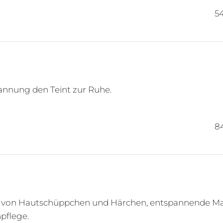
5
annung den Teint zur Ruhe.
8
 von Hautschüppchen und Härchen, entspannende Mass
pflege.