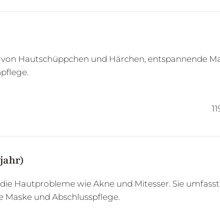
 von Hautschüppchen und Härchen, entspannende Mass
pflege.
11
jahr)
die Hautprobleme wie Akne und Mitesser. Sie umfasst 
e Maske und Abschlusspflege.