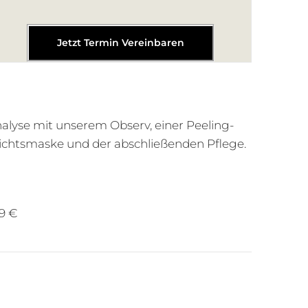
Jetzt Termin Vereinbaren
alyse mit unserem Observ, einer Peeling-
sichtsmaske und der abschließenden Pflege.
9 €