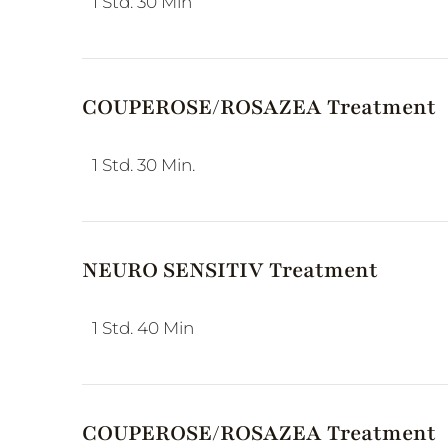
1 Std. 30 Min
COUPEROSE/ROSAZEA Treatment
1 Std. 30 Min.
NEURO SENSITIV Treatment
1 Std. 40 Min
COUPEROSE/ROSAZEA Treatment