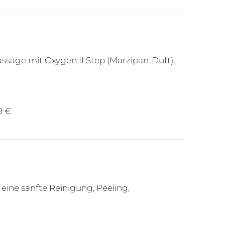
age mit Oxygen II Step (Marzipan-Duft),
9 €
eine sanfte Reinigung, Peeling,