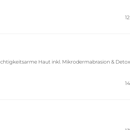
1
uchtigkeitsarme Haut inkl. Mikrodermabrasion & Detox
1