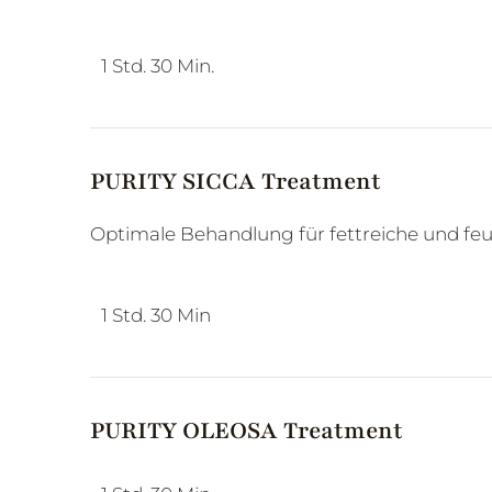
1 Std. 30 Min.
PURITY SICCA Treatment
Optimale Behandlung für fettreiche und fe
1 Std. 30 Min
PURITY OLEOSA Treatment