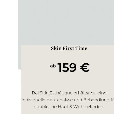
Skin First Time
159 €
ab
Bei Skin Esthétique erhältst du eine
individuelle Hautanalyse und Behandlung f
strahlende Haut & Wohlbefinden.