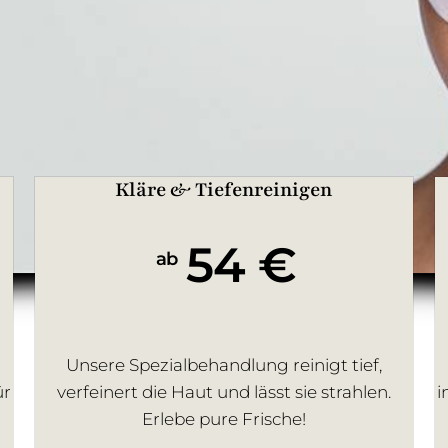
Kläre & Tiefenreinigen
54 €
ab
Unsere Spezialbehandlung reinigt tief,
ür
verfeinert die Haut und lässt sie strahlen.
i
Erlebe pure Frische!