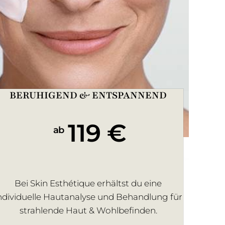
BERUHIGEND & ENTSPANNEND
119 €
ab
Bei Skin Esthétique erhältst du eine
ndividuelle Hautanalyse und Behandlung für
strahlende Haut & Wohlbefinden.