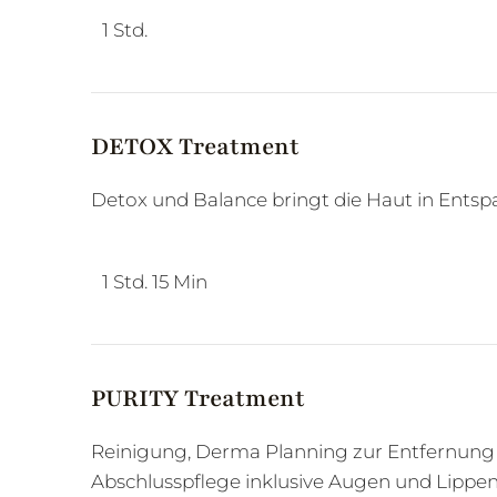
1 Std.
DETOX Treatment
Detox und Balance bringt die Haut in Entsp
1 Std. 15 Min
PURITY Treatment
Reinigung, Derma Planning zur Entfernung
Abschlusspflege inklusive Augen und Lippen