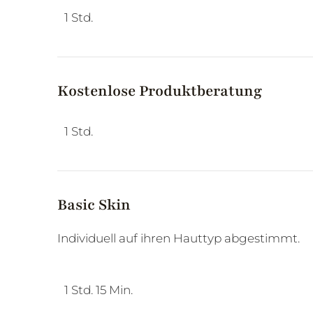
1 Std.
Kostenlose Produktberatung
1 Std.
Basic Skin
Individuell auf ihren Hauttyp abgestimmt.
1 Std. 15 Min.