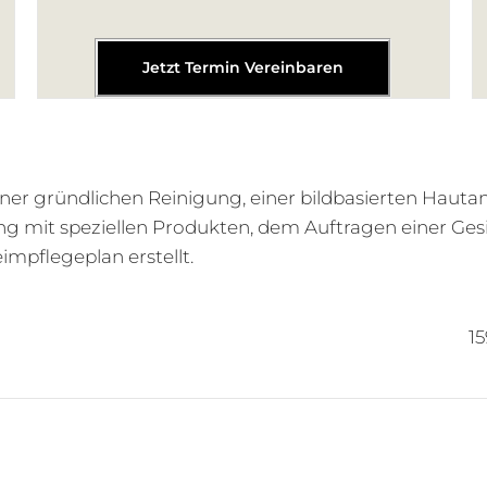
Jetzt Termin Vereinbaren
er gründlichen Reinigung, einer bildbasierten Hautan
ung mit speziellen Produkten, dem Auftragen einer Ge
impflegeplan erstellt.
15