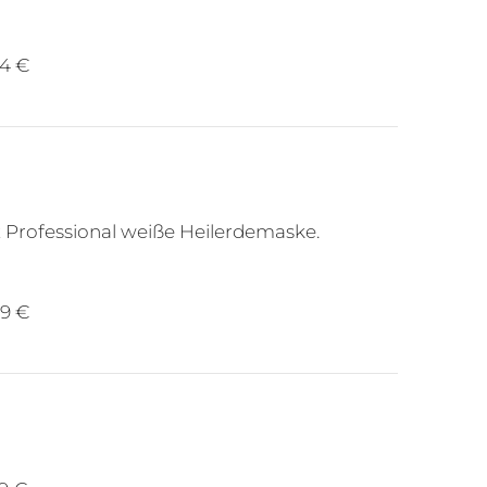
24 €
 Professional weiße Heilerdemaske.
49 €